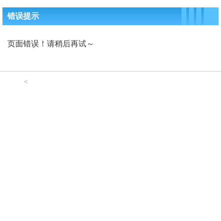
错误提示
页面错误！请稍后再试～
<